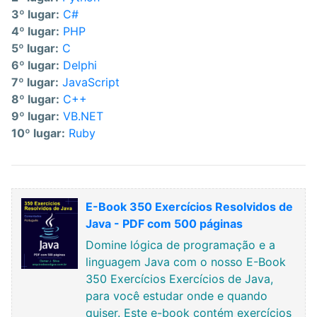
3º lugar:
C#
4º lugar:
PHP
5º lugar:
C
6º lugar:
Delphi
7º lugar:
JavaScript
8º lugar:
C++
9º lugar:
VB.NET
10º lugar:
Ruby
E-Book 350 Exercícios Resolvidos de
Java - PDF com 500 páginas
Domine lógica de programação e a
linguagem Java com o nosso E-Book
350 Exercícios Exercícios de Java,
para você estudar onde e quando
quiser. Este e-book contém exercícios