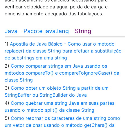
verificar velocidade da água, perda de carga e
dimensionamento adequado das tubulaçoes.
Java
-
Pacote java.lang
- String
1)
Apostila de Java Básico - Como usar o método
replace() da classe String para efetuar a substituição
de substrings em uma string
2)
Como comparar strings em Java usando os
métodos compareTo() e compareToIgnoreCase() da
classe String
3)
Como obter um objeto String a partir de um
StringBuffer ou StringBuilder do Java
4)
Como quebrar uma string Java em suas partes
usando o método split() da classe String
5)
Como retornar os caracteres de uma string como
um vetor de char usando o método getChars() da