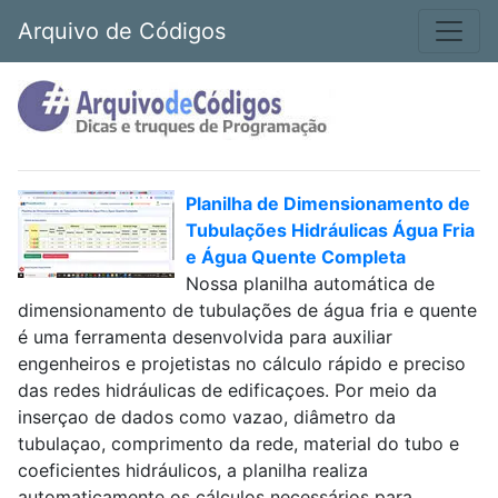
Arquivo de Códigos
Planilha de Dimensionamento de
Tubulações Hidráulicas Água Fria
e Água Quente Completa
Nossa planilha automática de
dimensionamento de tubulações de água fria e quente
é uma ferramenta desenvolvida para auxiliar
engenheiros e projetistas no cálculo rápido e preciso
das redes hidráulicas de edificaçoes. Por meio da
inserçao de dados como vazao, diâmetro da
tubulaçao, comprimento da rede, material do tubo e
coeficientes hidráulicos, a planilha realiza
automaticamente os cálculos necessários para