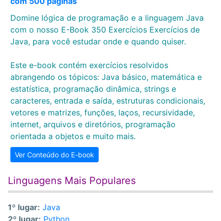
com 500 páginas
Domine lógica de programação e a linguagem Java
com o nosso E-Book 350 Exercícios Exercícios de
Java, para você estudar onde e quando quiser.
Este e-book contém exercícios resolvidos
abrangendo os tópicos: Java básico, matemática e
estatística, programação dinâmica, strings e
caracteres, entrada e saída, estruturas condicionais,
vetores e matrizes, funções, laços, recursividade,
internet, arquivos e diretórios, programação
orientada a objetos e muito mais.
Ver Conteúdo do E-book
Linguagens Mais Populares
1º lugar:
Java
2º lugar:
Python