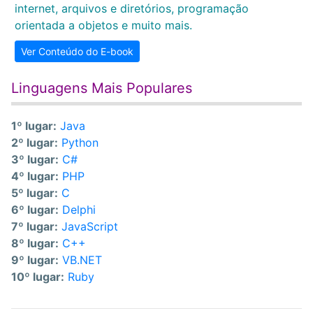
internet, arquivos e diretórios, programação
orientada a objetos e muito mais.
Ver Conteúdo do E-book
Linguagens Mais Populares
1º lugar:
Java
2º lugar:
Python
3º lugar:
C#
4º lugar:
PHP
5º lugar:
C
6º lugar:
Delphi
7º lugar:
JavaScript
8º lugar:
C++
9º lugar:
VB.NET
10º lugar:
Ruby