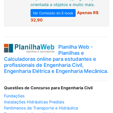
orientada a objetos e muito mais.
Apenas R$
Ver Conteúdo do E-book
32,90
Planilha Web -
Planilhas e
Calculadoras online para estudantes e
profissionais de Engenharia Civil,
Engenharia Elétrica e Engenharia Mecânica.
Questões de Concurso para Engenharia Civil
Fundações
Instalações Hidráulicas Prediais
Fenômenos de Transporte e Hidráulica