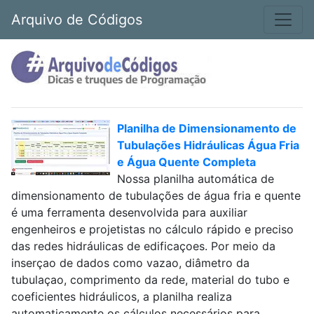
Arquivo de Códigos
Planilha de Dimensionamento de
Tubulações Hidráulicas Água Fria
e Água Quente Completa
Nossa planilha automática de
dimensionamento de tubulações de água fria e quente
é uma ferramenta desenvolvida para auxiliar
engenheiros e projetistas no cálculo rápido e preciso
das redes hidráulicas de edificaçoes. Por meio da
inserçao de dados como vazao, diâmetro da
tubulaçao, comprimento da rede, material do tubo e
coeficientes hidráulicos, a planilha realiza
automaticamente os cálculos necessários para