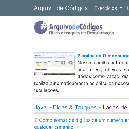
Arquivo de Códigos
Exercícios
Planilha de Dimension
Nossa planilha automát
auxiliar engenheiros e 
dados como vazao, diâm
realiza automaticamente os cálculos neces
tubulaçoes.
Java
-
Dicas & Truques
- Laços de
1)
Como somar os dígitos de um número em 
qualquer tamanho