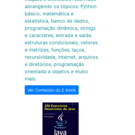
abrangendo os tópicos: Python
básico, matemática e
estatística, banco de dados,
programação dinâmica, strings
e caracteres, entrada e saída,
estruturas condicionais, vetores
e matrizes, funções, laços,
recursividade, internet, arquivos
e diretórios, programação
orientada a objetos e muito
mais.
Ver Conteúdo do E-book