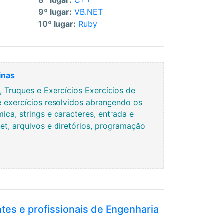
8º lugar:
C++
9º lugar:
VB.NET
10º lugar:
Ruby
inas
Truques e Exercícios Exercícios de
e exercícios resolvidos abrangendo os
ca, strings e caracteres, entrada e
rnet, arquivos e diretórios, programação
ntes e profissionais de Engenharia