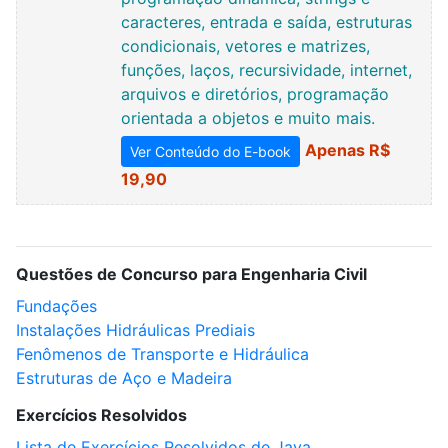
caracteres, entrada e saída, estruturas
condicionais, vetores e matrizes,
funções, laços, recursividade, internet,
arquivos e diretórios, programação
orientada a objetos e muito mais.
Apenas R$
Ver Conteúdo do E-book
19,90
Questões de Concurso para Engenharia Civil
Fundações
Instalações Hidráulicas Prediais
Fenômenos de Transporte e Hidráulica
Estruturas de Aço e Madeira
Exercícios Resolvidos
Lista de Exercícios Resolvidos de Java