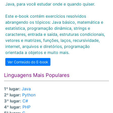
Java, para você estudar onde e quando quiser.
Este e-book contém exercícios resolvidos
abrangendo os tópicos: Java básico, matemática e
estatística, programação dinâmica, strings e
caracteres, entrada e saída, estruturas condicionais,
vetores e matrizes, funções, laços, recursividade,
internet, arquivos e diretórios, programação
orientada a objetos e muito mais.
Ver Conteúdo do E-book
Linguagens Mais Populares
1º lugar:
Java
2º lugar:
Python
3º lugar:
C#
4º lugar:
PHP