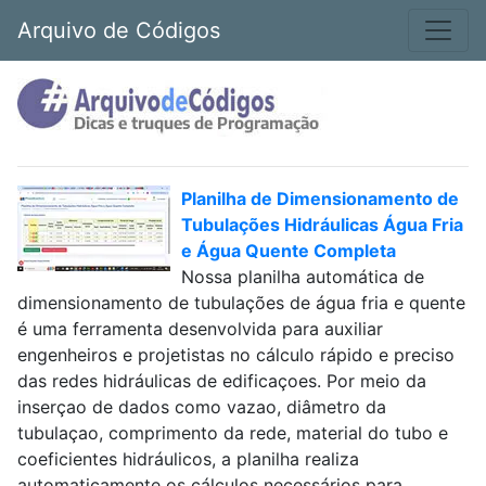
Arquivo de Códigos
Planilha de Dimensionamento de
Tubulações Hidráulicas Água Fria
e Água Quente Completa
Nossa planilha automática de
dimensionamento de tubulações de água fria e quente
é uma ferramenta desenvolvida para auxiliar
engenheiros e projetistas no cálculo rápido e preciso
das redes hidráulicas de edificaçoes. Por meio da
inserçao de dados como vazao, diâmetro da
tubulaçao, comprimento da rede, material do tubo e
coeficientes hidráulicos, a planilha realiza
automaticamente os cálculos necessários para