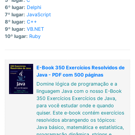
5º lugar:
C
6º lugar:
Delphi
7º lugar:
JavaScript
8º lugar:
C++
9º lugar:
VB.NET
10º lugar:
Ruby
E-Book 350 Exercícios Resolvidos de
Java - PDF com 500 páginas
Domine lógica de programação e a
linguagem Java com o nosso E-Book
350 Exercícios Exercícios de Java,
para você estudar onde e quando
quiser. Este e-book contém exercícios
resolvidos abrangendo os tópicos:
Java básico, matemática e estatística,
programação dinâmica, strings e