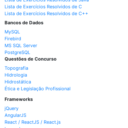
Lista de Exercícios Resolvidos de C
Lista de Exercícios Resolvidos de C++
Bancos de Dados
MySQL
Firebird
MS SQL Server
PostgreSQL
Questões de Concurso
Topografia
Hidrologia
Hidrostática
Ética e Legislação Profissional
Frameworks
jQuery
AngularJS
React / ReactJS / React.js