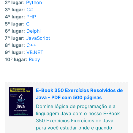
2º lugar:
Python
3º lugar:
C#
4º lugar:
PHP
5º lugar:
C
6º lugar:
Delphi
7º lugar:
JavaScript
8º lugar:
C++
9º lugar:
VB.NET
10º lugar:
Ruby
E-Book 350 Exercícios Resolvidos de
Java - PDF com 500 páginas
Domine lógica de programação e a
linguagem Java com o nosso E-Book
350 Exercícios Exercícios de Java,
para você estudar onde e quando