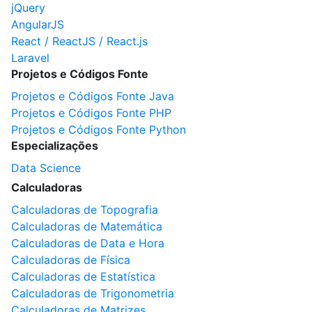
jQuery
AngularJS
React / ReactJS / React.js
Laravel
Projetos e Códigos Fonte
Projetos e Códigos Fonte Java
Projetos e Códigos Fonte PHP
Projetos e Códigos Fonte Python
Especializações
Data Science
Calculadoras
Calculadoras de Topografia
Calculadoras de Matemática
Calculadoras de Data e Hora
Calculadoras de Física
Calculadoras de Estatística
Calculadoras de Trigonometria
Calculadoras de Matrizes