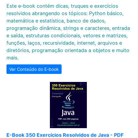
Este e-book contém dicas, truques e exercícios
resolvidos abrangendo os tópicos: Python básico,
matemática e estatística, banco de dados,
programação dinâmica, strings e caracteres, entrada
e saída, estruturas condicionais, vetores e matrizes,
funções, laços, recursividade, internet, arquivos e
diretórios, programação orientada a objetos e muito
mais.
Ver Conteúdo do E-book
E-Book 350 Exercícios Resolvidos de Java - PDF