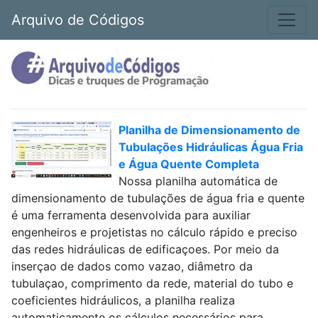
Arquivo de Códigos
Planilha de Dimensionamento de
Tubulações Hidráulicas Água Fria
e Água Quente Completa
Nossa planilha automática de
dimensionamento de tubulações de água fria e quente
é uma ferramenta desenvolvida para auxiliar
engenheiros e projetistas no cálculo rápido e preciso
das redes hidráulicas de edificaçoes. Por meio da
inserçao de dados como vazao, diâmetro da
tubulaçao, comprimento da rede, material do tubo e
coeficientes hidráulicos, a planilha realiza
automaticamente os cálculos necessários para