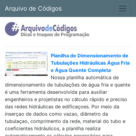
Arquivo de Códigos
Planilha de Dimensionamento de
Tubulações Hidráulicas Água Fria
e Água Quente Completa
Nossa planilha automática de
dimensionamento de tubulações de água fria e quente
é uma ferramenta desenvolvida para auxiliar
engenheiros e projetistas no cálculo rápido e preciso
das redes hidráulicas de edificaçoes. Por meio da
inserçao de dados como vazao, diâmetro da
tubulaçao, comprimento da rede, material do tubo e
coeficientes hidráulicos, a planilha realiza
automaticamente os cálculos necessários para