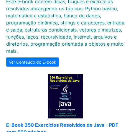
Este e-book contém dicas, truques e exercícios
resolvidos abrangendo os tópicos: Python básico,
matemática e estatística, banco de dados,
programação dinâmica, strings e caracteres, entrada
e saída, estruturas condicionais, vetores e matrizes,
funções, laços, recursividade, internet, arquivos e
diretórios, programação orientada a objetos e muito
mais.
Ver Conteúdo do E-book
E-Book 350 Exercícios Resolvidos de Java - PDF