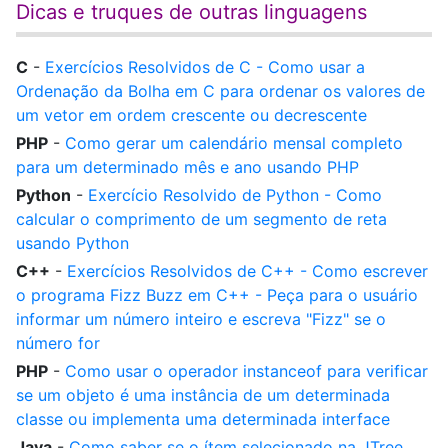
Dicas e truques de outras linguagens
C
-
Exercícios Resolvidos de C - Como usar a
Ordenação da Bolha em C para ordenar os valores de
um vetor em ordem crescente ou decrescente
PHP
-
Como gerar um calendário mensal completo
para um determinado mês e ano usando PHP
Python
-
Exercício Resolvido de Python - Como
calcular o comprimento de um segmento de reta
usando Python
C++
-
Exercícios Resolvidos de C++ - Como escrever
o programa Fizz Buzz em C++ - Peça para o usuário
informar um número inteiro e escreva "Fizz" se o
número for
PHP
-
Como usar o operador instanceof para verificar
se um objeto é uma instância de um determinada
classe ou implementa uma determinada interface
Java
-
Como saber se o ítem selecionado na JTree