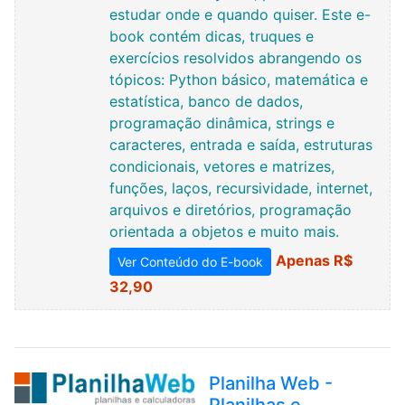
estudar onde e quando quiser. Este e-
book contém dicas, truques e
exercícios resolvidos abrangendo os
tópicos: Python básico, matemática e
estatística, banco de dados,
programação dinâmica, strings e
caracteres, entrada e saída, estruturas
condicionais, vetores e matrizes,
funções, laços, recursividade, internet,
arquivos e diretórios, programação
orientada a objetos e muito mais.
Apenas R$
Ver Conteúdo do E-book
32,90
Planilha Web -