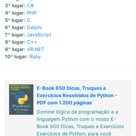
3º lugar:
C#
4º lugar:
PHP
5º lugar:
C
6º lugar:
Delphi
7º lugar:
JavaScript
8º lugar:
C++
9º lugar:
VB.NET
10º lugar:
Ruby
E-Book 650 Dicas, Truques e
Exercícios Resolvidos de Python -
PDF com 1.200 páginas
Domine lógica de programação e a
linguagem Python com o nosso E-
Book 650 Dicas, Truques e Exercícios
Exercícios de Python, para você