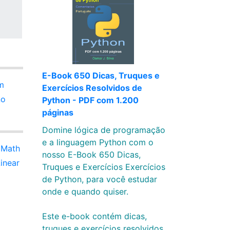
E-Book 650 Dicas, Truques e
em
Exercícios Resolvidos de
no
Python - PDF com 1.200
páginas
Domine lógica de programação
e a linguagem Python com o
 Math
nosso E-Book 650 Dicas,
inear
Truques e Exercícios Exercícios
de Python, para você estudar
onde e quando quiser.
Este e-book contém dicas,
truques e exercícios resolvidos