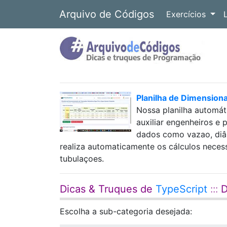
Arquivo de Códigos
Exercícios
Planilha de Dimension
Nossa planilha automát
auxiliar engenheiros e 
dados como vazao, diâm
realiza automaticamente os cálculos neces
tubulaçoes.
Dicas & Truques de
TypeScript
:::
D
Escolha a sub-categoria desejada: