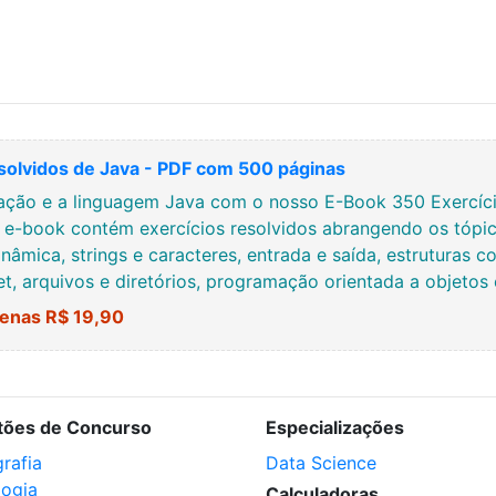
solvidos de Java - PDF com 500 páginas
ção e a linguagem Java com o nosso E-Book 350 Exercício
e e-book contém exercícios resolvidos abrangendo os tópic
nâmica, strings e caracteres, entrada e saída, estruturas co
net, arquivos e diretórios, programação orientada a objetos
enas R$ 19,90
tões de Concurso
Especializações
rafia
Data Science
logia
Calculadoras