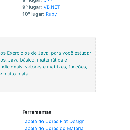
8º lugar:
C++
9º lugar:
VB.NET
10º lugar:
Ruby
s Exercícios de Java, para você estudar
os: Java básico, matemática e
ndicionais, vetores e matrizes, funções,
 e muito mais.
Ferramentas
Tabela de Cores Flat Design
Tabela de Cores do Material