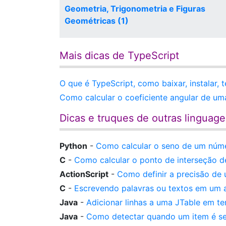
Geometria, Trigonometria e Figuras
Geométricas (1)
Mais dicas de TypeScript
O que é TypeScript, como baixar, instalar,
Como calcular o coeficiente angular de um
Dicas e truques de outras linguag
Python
-
Como calcular o seno de um núme
C
-
Como calcular o ponto de interseção de
ActionScript
-
Como definir a precisão de 
C
-
Escrevendo palavras ou textos em um a
Java
-
Adicionar linhas a uma JTable em 
Java
-
Como detectar quando um item é 