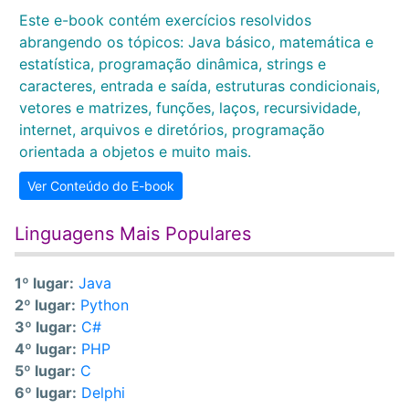
Este e-book contém exercícios resolvidos
abrangendo os tópicos: Java básico, matemática e
estatística, programação dinâmica, strings e
caracteres, entrada e saída, estruturas condicionais,
vetores e matrizes, funções, laços, recursividade,
internet, arquivos e diretórios, programação
orientada a objetos e muito mais.
Ver Conteúdo do E-book
Linguagens Mais Populares
1º lugar:
Java
2º lugar:
Python
3º lugar:
C#
4º lugar:
PHP
5º lugar:
C
6º lugar:
Delphi