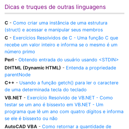
Dicas e truques de outras linguagens
C
-
Como criar uma instância de uma estrutura
(struct) e acessar e manipular seus membros
C
-
Exercícios Resolvidos de C - Uma função C que
recebe um valor inteiro e informa se o mesmo é um
número primo
Perl
-
Obtendo entrada do usuário usando <STDIN>
DHTML (Dynamic HTML)
-
Entenda a propriedade
parentNode
C++
-
Usando a função getch() para ler o caractere
de uma determinada tecla do teclado
VB.NET
-
Exercício Resolvido de VB.NET - Como
testar se um ano é bissexto em VB.NET - Um
programa que lê um ano com quatro dígitos e informa
se ele é bissexto ou não
AutoCAD VBA
-
Como retornar a quantidade de