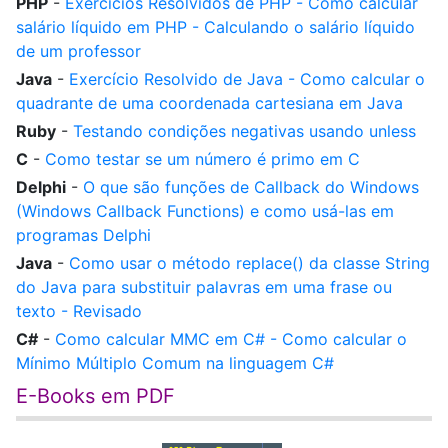
PHP
-
Exercícios Resolvidos de PHP - Como calcular
salário líquido em PHP - Calculando o salário líquido
de um professor
Java
-
Exercício Resolvido de Java - Como calcular o
quadrante de uma coordenada cartesiana em Java
Ruby
-
Testando condições negativas usando unless
C
-
Como testar se um número é primo em C
Delphi
-
O que são funções de Callback do Windows
(Windows Callback Functions) e como usá-las em
programas Delphi
Java
-
Como usar o método replace() da classe String
do Java para substituir palavras em uma frase ou
texto - Revisado
C#
-
Como calcular MMC em C# - Como calcular o
Mínimo Múltiplo Comum na linguagem C#
E-Books em PDF