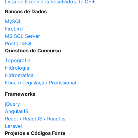
Lista de Exercícios Resolvidos de C++
Bancos de Dados
MySQL
Firebird
MS SQL Server
PostgreSQL
Questões de Concurso
Topografia
Hidrologia
Hidrostática
Ética e Legislação Profissional
Frameworks
jQuery
AngularJS
React / ReactJS / React.js
Laravel
Projetos e Códigos Fonte