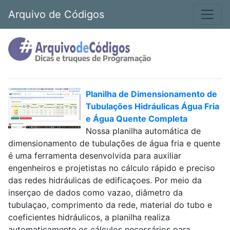
Arquivo de Códigos
Planilha de Dimensionamento de
Tubulações Hidráulicas Água Fria
e Água Quente Completa
Nossa planilha automática de
dimensionamento de tubulações de água fria e quente
é uma ferramenta desenvolvida para auxiliar
engenheiros e projetistas no cálculo rápido e preciso
das redes hidráulicas de edificaçoes. Por meio da
inserçao de dados como vazao, diâmetro da
tubulaçao, comprimento da rede, material do tubo e
coeficientes hidráulicos, a planilha realiza
automaticamente os cálculos necessários para