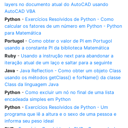
layers no documento atual do AutoCAD usando
AutoCAD VBA
Python
-
Exercícios Resolvidos de Python - Como
calcular os fatores de um número em Python - Python
para Matemática
Portugol
-
Como obter o valor de PI em Portugol
usando a constante PI da biblioteca Matemática
Ruby
-
Usando a instrução next para abandonar a
iteração atual de um laço e saltar para a seguinte
Java
-
Java Reflection - Como obter um objeto Class
usando os métodos getClass() e forName() da classe
Class da linguagem Java
Python
-
Como excluir um nó no final de uma lista
encadeada simples em Python
Python
-
Exercícios Resolvidos de Python - Um
programa que lê a altura e o sexo de uma pessoa e
informa seu peso ideal